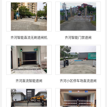
齐河智能直流无刷道闸机
齐河智能门禁道闸
齐河直流智能道闸
齐河小区停车场直流道闸