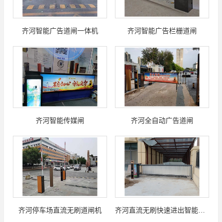
齐河智能广告道闸一体机
齐河智能广告栏栅道闸
齐河智能传媒闸
齐河全自动广告道闸
齐河停车场直流无刷道闸机
齐河直流无刷快速进出智能道闸