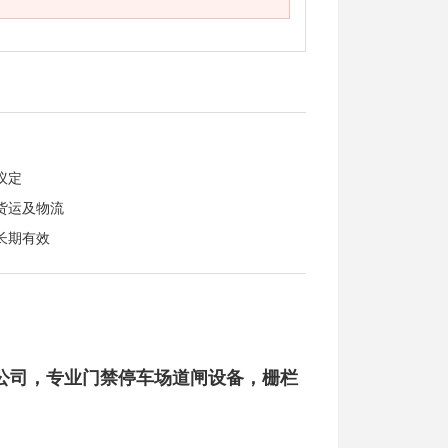
议定
货运及物流
长期有效
公司，专业门禁停车场道闸设备，栅栏