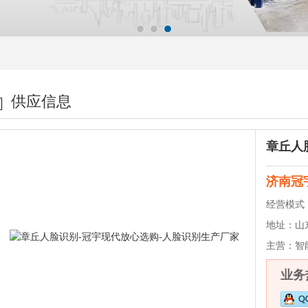
供应信息
济南冠
经营模式
地址：
山东
主营：
智
业务热