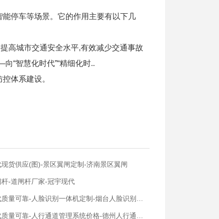
智能停车等场景。它的作用主要有以下几
3.提高城市交通安全水平,有效减少交通事故
“智慧化时代”“精细化时..
防控体系建设。
现货供应(图)-景区翼闸定制-济南景区翼闸
杆-道闸杆厂家-冠宇现代
质量可靠-人脸识别一体机定制-烟台人脸识别一体机
质量可靠-人行通道管理系统价格-德州人行通道管理系统