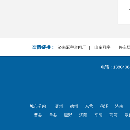
友情链接：
济南冠宇道闸厂
山东冠宇
停车
电话：1386408
城市分站
滨州
德州
东营
菏泽
济南
曹县
单县
巨野
济阳
平阴
商河
章