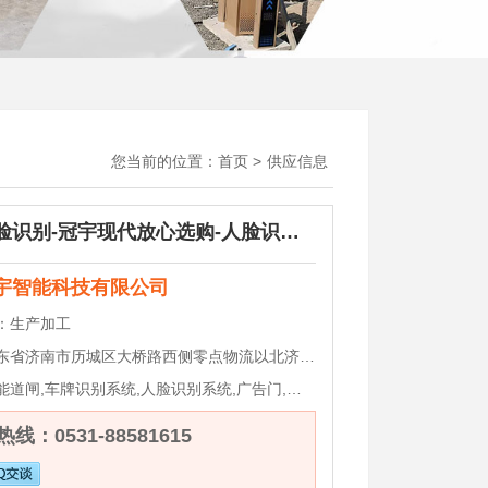
您当前的位置：
首页
>
供应信息
章丘人脸识别-冠宇现代放心选购-人脸识别生产厂家
宇智能科技有限公司
：
生产加工
省济南市历城区大桥路西侧零点物流以北济南电子商务物流园2-312号
能道闸,车牌识别系统,人脸识别系统,广告门,门禁系统
线：0531-88581615