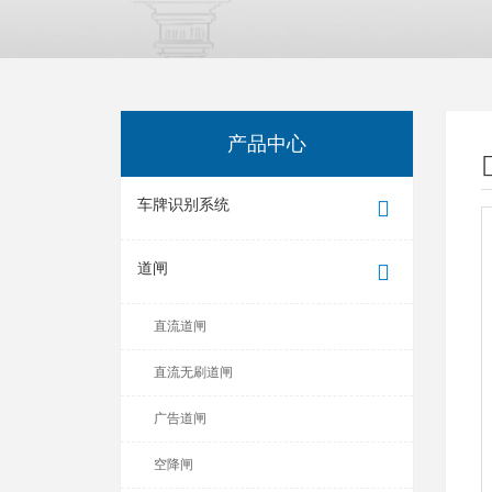
产品中心
车牌识别系统
道闸
直流道闸
直流无刷道闸
广告道闸
空降闸