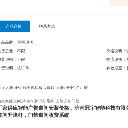
产品详情
联系方式
产品品牌：冠宇现代
供货总量：不限
价格说明：
包装说明：不限
物流说明：
交货说明：按订单
有效期至：
章丘人脸识别-冠宇现代放心选购-人脸识别生产厂家
山东智能道闸
,
济南车牌识别系统
,
人脸识别门禁
厂家供应智能广告道闸安装价格，济南冠宇智能科技有限
道闸升降杆，门禁道闸收费系统