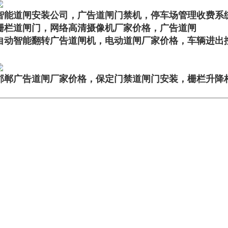
智能道闸安装公司，广告道闸门禁机，停车场管理收费系
栅栏道闸门，网络高清摄像机厂家价格，广告道闸
自动智能翻转广告道闸机，电动道闸厂家价格，车辆进出
邯郸广告道闸厂家价格，保定门禁道闸门安装，栅栏升降